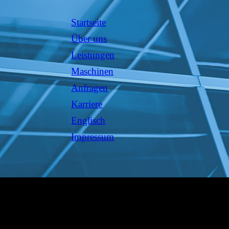
Startseite
Über uns
Leistungen
Maschinen
Anfragen
Karriere
Englisch
Impressum