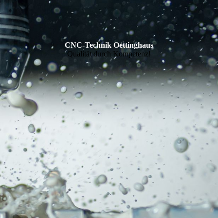
CNC-Technik Oettinghaus
Qualität durch Kompetenz!